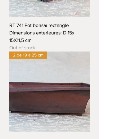
RT 741 Pot bonsaï rectangle
Dimensions exterieures: D 15x
15X11,5 cm
Out of stock
2 de 19 à 25 cm