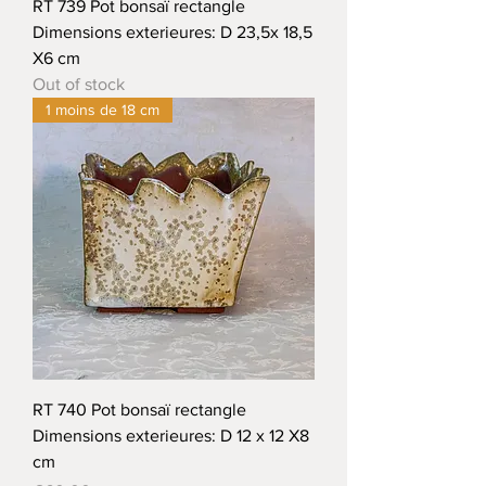
RT 739 Pot bonsaï rectangle
Dimensions exterieures: D 23,5x 18,5
X6 cm
Out of stock
1 moins de 18 cm
RT 740 Pot bonsaï rectangle
Dimensions exterieures: D 12 x 12 X8
cm