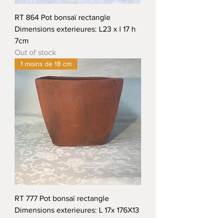
RT 864 Pot bonsaï rectangle
Dimensions exterieures: L23 x l 17 h
7cm
Out of stock
1 moins de 18 cm
RT 777 Pot bonsaï rectangle
Dimensions exterieures: L 17x 176X13