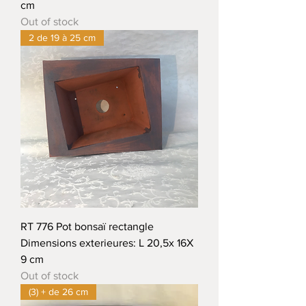
cm
Out of stock
2 de 19 à 25 cm
RT 776 Pot bonsaï rectangle
Dimensions exterieures: L 20,5x 16X
9 cm
Out of stock
(3) + de 26 cm