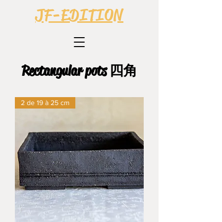
JF-EDITION
Rectangular pots 四角
2 de 19 à 25 cm