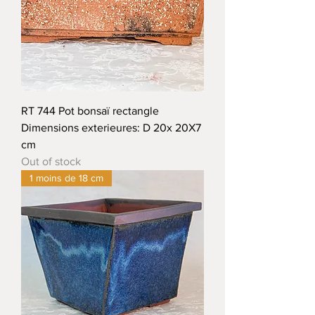
RT 744 Pot bonsaï rectangle
Dimensions exterieures: D 20x 20X7
cm
Out of stock
1 moins de 18 cm