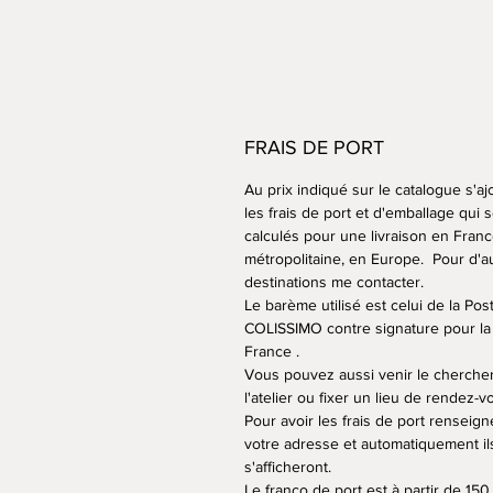
FRAIS DE PORT
Au prix indiqué sur le catalogue s'aj
les frais de port et d'emballage qui 
calculés pour une livraison en Fran
métropolitaine, en Europe. Pour d'a
destinations me contacter.
Le barème utilisé est celui de la Po
COLISSIMO contre signature pour la
France .
Vous pouvez aussi venir le cherche
l'atelier ou fixer un lieu de rendez-v
Pour avoir les frais de port renseign
votre adresse et automatiquement il
s'afficheront.
Le franco de port est à partir de 150