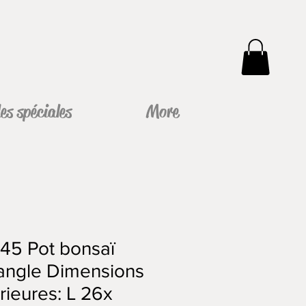
s spéciales
More
45 Pot bonsaï
angle Dimensions
rieures: L 26x