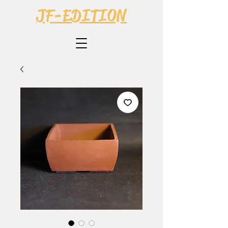
JF-EDITION