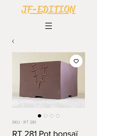
JF-EDITION
SKU : RT 281
RT 281 Pot bonsaï