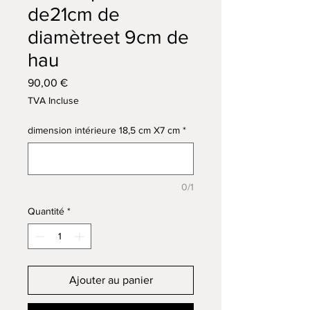
de21cm de
diamètreet 9cm de
hau
Prix
90,00 €
TVA Incluse
dimension intérieure 18,5 cm X7 cm
*
0/1
Quantité
*
Ajouter au panier