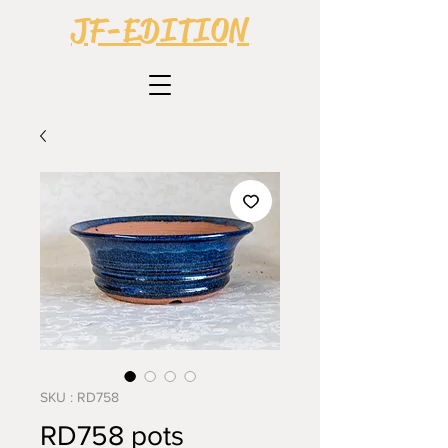
JF-EDITION
SKU : RD758
RD758 pots