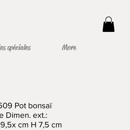
s spéciales
More
609 Pot bonsaï
e Dimen. ext.:
9,5x cm H 7,5 cm