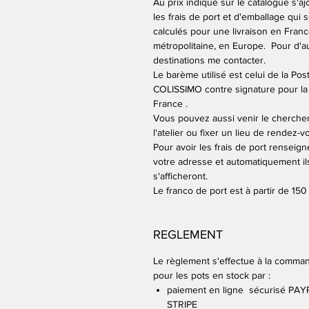
Au prix indiqué sur le catalogue s'aj
les frais de port et d'emballage qui 
calculés pour une livraison en Fran
métropolitaine, en Europe. Pour d'a
destinations me contacter.
Le barème utilisé est celui de la Po
COLISSIMO contre signature pour la
France .
Vous pouvez aussi venir le cherche
l'atelier ou fixer un lieu de rendez-v
Pour avoir les frais de port renseign
votre adresse et automatiquement il
s'afficheront.
Le franco de port est à partir de 150
REGLEMENT
Le règlement s'effectue à la comma
pour les pots en stock par :
paiement en ligne sécurisé PAY
STRIPE