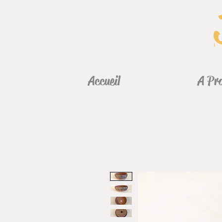
Accueil
A Pr