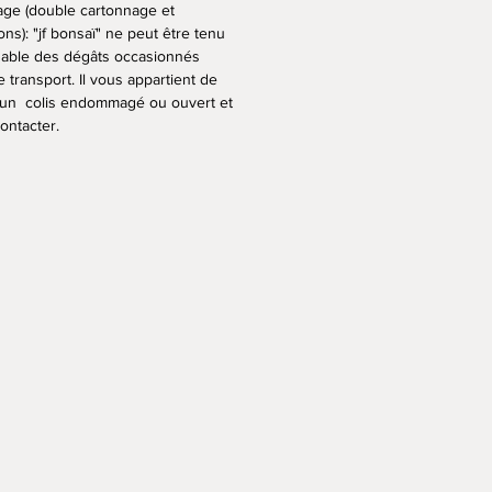
lage (double cartonnage et
ons): "jf bonsaï" ne peut être tenu
able des dégâts occasionnés
e transport. Il vous appartient de
 un colis endommagé ou ouvert et
ontacter.