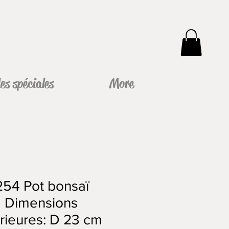
s spéciales
More
54 Pot bonsaï
d Dimensions
rieures: D 23 cm