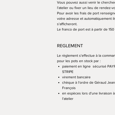
Vous pouvez aussi venir le cherche
l'atelier ou fixer un lieu de rendez-v
Pour avoir les frais de port renseign
votre adresse et automatiquement il
s'afficheront.
Le franco de port est à partir de 150
REGLEMENT
Le règlement s'effectue à la comma
pour les pots en stock par :
paiement en ligne sécurisé PAY
STRIPE
virement bancaire
chèque à l'ordre de Géraud Jean
François
en espèces lors d'une livraison à
l'atelier