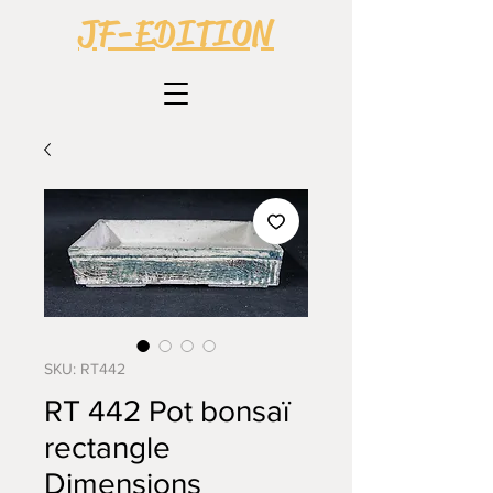
JF-EDITION
SKU: RT442
RT 442 Pot bonsaï
rectangle
Dimensions