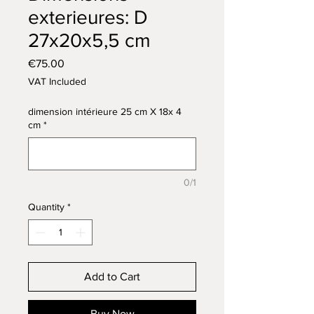
exterieures: D
27x20x5,5 cm
Price
€75.00
VAT Included
dimension intérieure 25 cm X 18x 4
cm
*
0/1
Quantity
*
Add to Cart
Buy Now