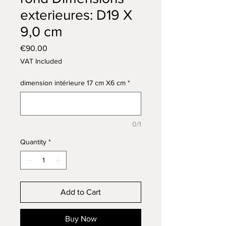
exterieures: D19 X
9,0 cm
Price
€90.00
VAT Included
dimension intérieure 17 cm X6 cm
*
0/1
Quantity
*
Add to Cart
Buy Now