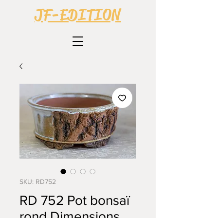
JF-EDITION
SKU: RD752
RD 752 Pot bonsaï
rond Dimensions