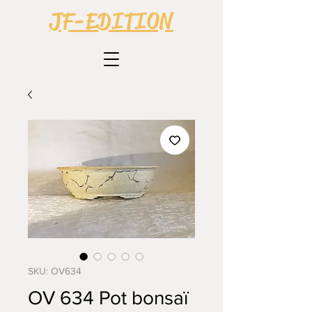
JF-EDITION
SKU: OV634
OV 634 Pot bonsaï