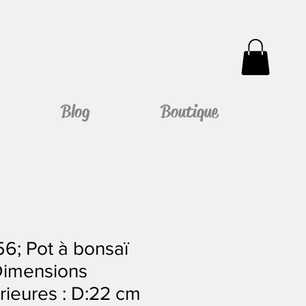
Blog
Boutique
56; Pot à bonsaï
Dimensions
rieures : D:22 cm