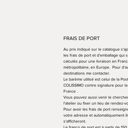
FRAIS DE PORT
Au prix indiqué sur le catalogue s'aj
les frais de port et d'emballage qui 
calculés pour une livraison en Fran
métropolitaine, en Europe. Pour d'a
destinations me contacter.
Le barème utilisé est celui de la Po
COLISSIMO contre signature pour la
France .
Vous pouvez aussi venir le cherche
l'atelier ou fixer un lieu de rendez-v
Pour avoir les frais de port renseign
votre adresse et automatiquement il
s'afficheront.
Le franco de port est à partir de 150