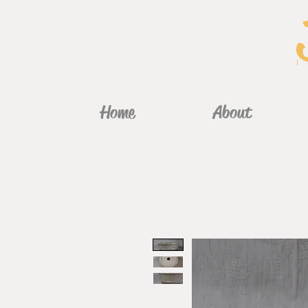
Home
About